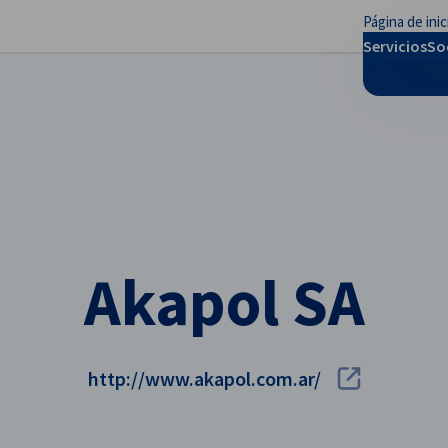
Página de inic
rar preferencias
Servicios
So
Akapol SA
http://www.akapol.com.ar/