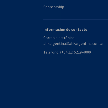
Sponsorship
Información de contacto
Correo electrónico:
ahkargentina@ahkargentina.com.ar
Teléfono:
(+54 11) 5219-4000