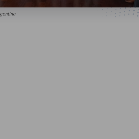
rgentina