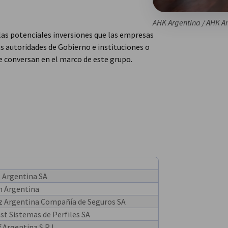
AHK Argentina / AHK A
 las potenciales inversiones que las empresas
s autoridades de Gobierno e instituciones o
e conversan en el marco de este grupo.
 Argentina SA
n Argentina
nz Argentina Compañía de Seguros SA
st Sistemas de Perfiles SA
f Argentina S.R.L.