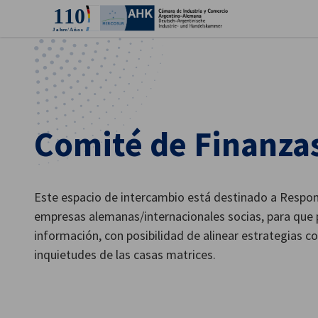
Cer
Comité de Finanza
Este espacio de intercambio está destinado a Respon
empresas alemanas/internacionales socias, para que 
información, con posibilidad de alinear estrategias co
Spanish
inquietudes de las casas matrices.