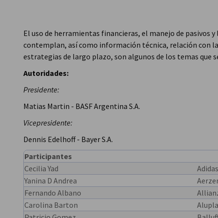
Argentina
El uso de herramientas financieras, el manejo de pasivos y
contemplan, así como información técnica, relación con la
estrategias de largo plazo, son algunos de los temas que s
Autoridades:
Presidente:
Matias Martin - BASF Argentina S.A.
Vicepresidente:
Dennis Edelhoff - Bayer S.A.
Participantes
Cecilia Yad
Adidas
Yanina D Andrea
Aerze
Fernando Albano
Allia
Carolina Barton
Alupla
Patricio Gomez
Balluf