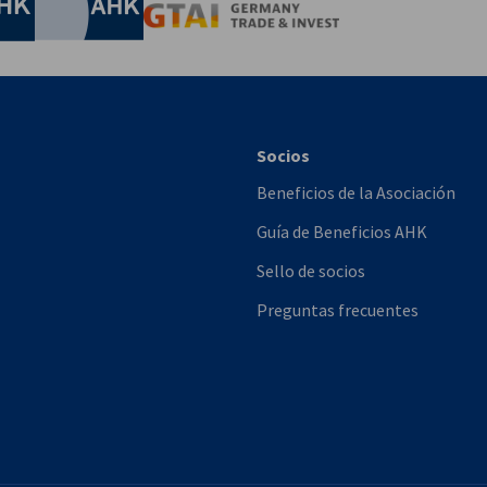
AHK.de
Germany Trade & In
Socios
Beneficios de la Asociación
Guía de Beneficios AHK
Sello de socios
Preguntas frecuentes