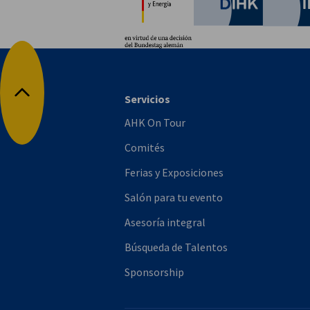
Servicios
Volver arriba
AHK On Tour
Comités
Ferias y Exposiciones
Salón para tu evento
Asesoría integral
Búsqueda de Talentos
Sponsorship