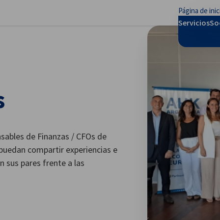
Página de inic
rar preferencias
Servicios
So
s
sables de Finanzas / CFOs de
puedan compartir experiencias e
n sus pares frente a las