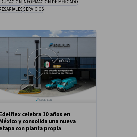
EDUCACIÓN
INFORMACIÓN DE MERCADO
RESARIALES
SERVICIOS
Edelflex celebra 10 años en
México y consolida una nueva
NOTICIAS
etapa con planta propia