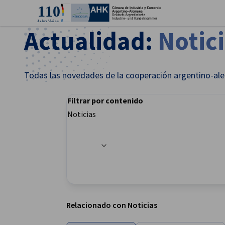
Cer
Actualidad:
Notic
Todas las novedades de la cooperación argentino-ale
Filtrar por contenido
Noticias
Opciones de filtro actualizadas correctament
Spanish
Relacionado con Noticias