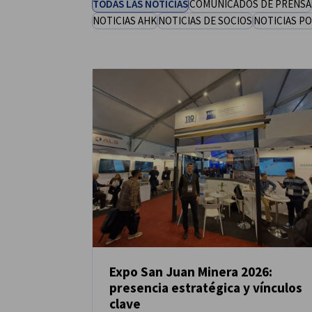
TODAS LAS NOTICIAS
COMUNICADOS DE PRENSA
NOTICIAS AHK
NOTICIAS DE SOCIOS
NOTICIAS PO
Argentina
Expo San Juan Minera 2026:
presencia estratégica y vínculos
NOTICIAS
clave