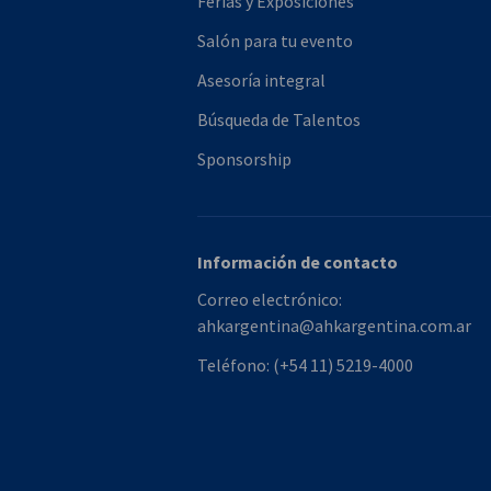
Ferias y Exposiciones
Salón para tu evento
Asesoría integral
Búsqueda de Talentos
Sponsorship
Información de contacto
Correo electrónico:
ahkargentina@ahkargentina.com.ar
Teléfono:
(+54 11) 5219-4000