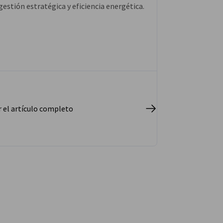
gestión estratégica y eficiencia energética.
r el artículo completo
uiente