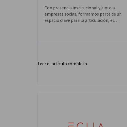
Con presencia institucional y junto a
empresas socias, formamos parte de un
espacio clave para la articulación, el
networking y la proyección del sector
minero.
Leer el artículo completo